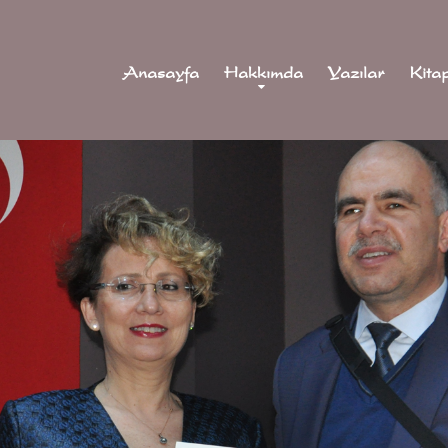
Anasayfa
Hakkımda
Yazılar
Kita