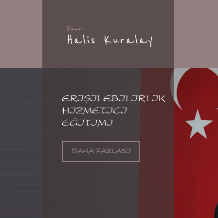
Yazar
Halis Kuralay
ERIŞILEBILIRLIK
HIZMETIÇI
EĞITIMI
DAHA FAZLASI